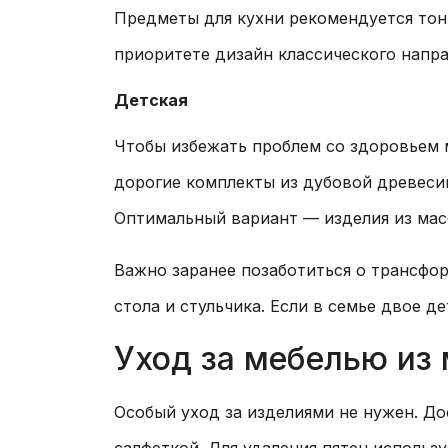
Предметы для кухни рекомендуется тон
приоритете дизайн классического напра
Детская
Чтобы избежать проблем со здоровьем м
дорогие комплекты из дубовой древесин
Оптимальный вариант — изделия из масс
Важно заранее позаботиться о трансфор
стола и стульчика. Если в семье двое 
Уход за мебелью из 
Особый уход за изделиями не нужен. До
салфеткой. Для удаления пятен использ