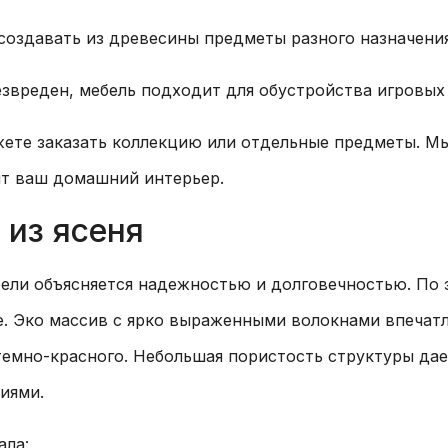
создавать из древесины предметы разного назначени
звреден, мебель подходит для обустройства игровых 
ете заказать коллекцию или отдельные предметы. Мы
ит ваш домашний интерьер.
 из ясеня
бели объясняется надежностью и долговечностью. По
же. Эко массив с ярко выраженными волокнами впечат
 темно-красного. Небольшая пористость структуры да
иями.
ала: