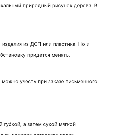
икальный природный рисунок дерева. В
 изделия из ДСП или пластика. Но и
бстановку придется менять.
 можно учесть при заказе письменного
губкой, а затем сухой мягкой
ска, которое оставляет после