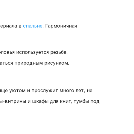
териала в
спальне
. Гармоничная
ловья используется резьба.
аться природным рисунком.
ще уютом и прослужит много лет, не
фы-витрины и шкафы для книг, тумбы под