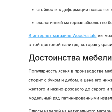
стойкость к деформации позволяет 
экологичный материал абсолютно бе
В интернет магазине Wood-estate
вы мож
в той цветовой палитре, которая украс
Достоинства мебели
Популярность ясеня в производстве ме
спорит с буком и дубом, а цена его ни
желтого и нежно-розового до серого и
модельный ряд патинированными издел
Плюсы изделий из натурального матери