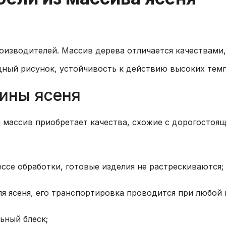
оизводителей. Массив дерева отличается качествами
дный рисунок, устойчивость к действию высоких темп
ины ясеня
 массив приобретает качества, схожие с дорогостоя
ссе обработки, готовые изделия не растрескиваются;
я ясеня, его транспортировка проводится при любой 
ьный блеск;