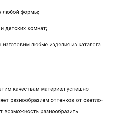
я любой формы;
и детских комнат;
 изготовим любые изделия из каталога
 этим качествам материал успешно
ляет разнообразием оттенков от светло-
ет возможность разнообразить