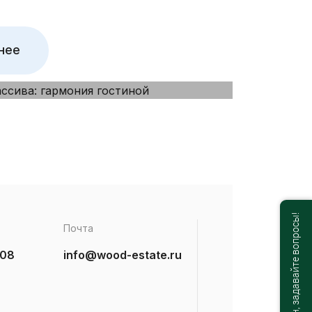
нее
Мы онлайн, задавайте вопросы!
Почта
-08
info@wood-estate.ru