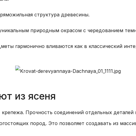
пряможильная структура древесины.
 уникальным природным окрасом с чередованием темн
меты гармонично вливаются как в классический интер
ют из ясеня
 крепежа. Прочность соединений отдельных деталей 
огостоящих пород. Это позволяет создавать из масс