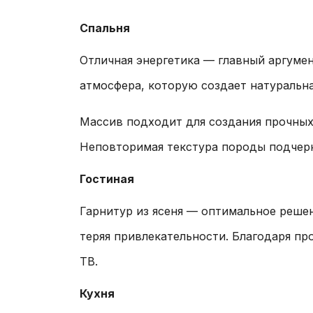
Спальня
Отличная энергетика — главный аргумен
атмосфера, которую создает натуральна
Массив подходит для создания прочных 
Неповторимая текстура породы подчер
Гостиная
Гарнитур из ясеня — оптимальное реше
теряя привлекательности. Благодаря пр
ТВ.
Кухня