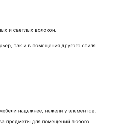
ых и светлых волокон.
ьер, так и в помещения другого стиля.
мебели надежнее, нежели у элементов,
ива предметы для помещений любого