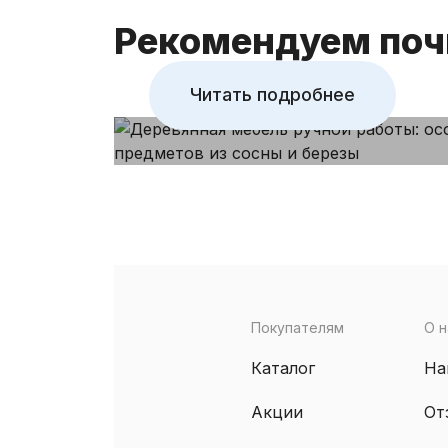
березы
Рекомендуем поч
Читать подробнее
Покупателям
О н
Каталог
На
Акции
От