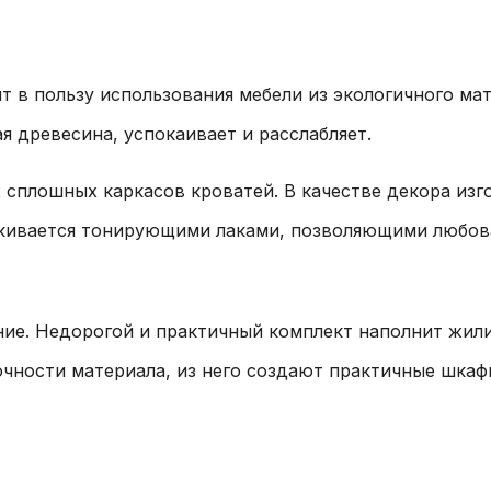
т в пользу использования мебели из экологичного ма
я древесина, успокаивает и расслабляет.
сплошных каркасов кроватей. В качестве декора изго
кивается тонирующими лаками, позволяющими любов
ние. Недорогой и практичный комплект наполнит жили
очности материала, из него создают практичные шка