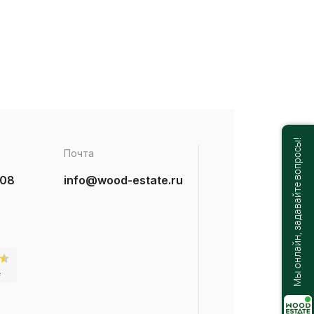
Мы онлайн, задавайте вопросы!
Почта
-08
info@wood-estate.ru