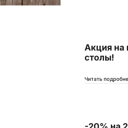
Акция на
столы!
Читать подробн
-20% на 