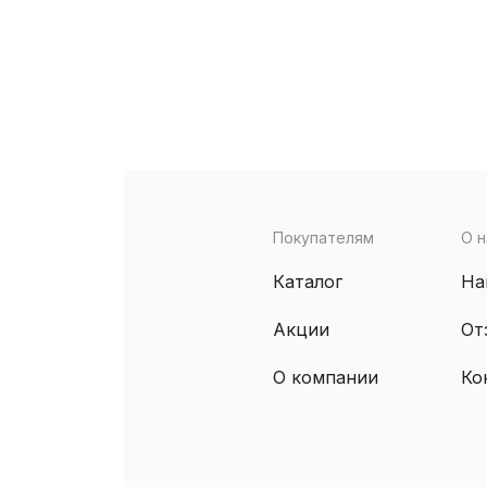
Покупателям
О н
Каталог
На
Акции
От
О компании
Ко