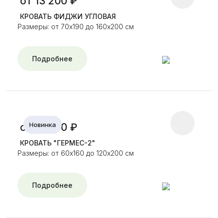
от 13 200 ₽
КРОВАТЬ ФИДЖИ УГЛОВАЯ
Размеры: от 70х190 до 160х200 см
Подробнее
Новинка
от 13 600 ₽
КРОВАТЬ "ГЕРМЕС-2"
Размеры: от 60х160 до 120х200 см
Подробнее