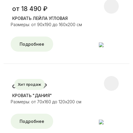
от 18 490 ₽
КРОВАТЬ ЛЕЙЛА УГЛОВАЯ
Размеры: от 90х190 до 160х200 см
Подробнее
Хит продаж
от 18 950 ₽
КРОВАТЬ "ДАНИЯ"
Размеры: от 70х160 до 120х200 см
Подробнее