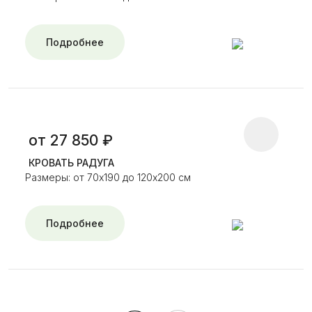
Подробнее
от 27 850 ₽
КРОВАТЬ РАДУГА
Размеры: от 70х190 до 120х200 см
Подробнее