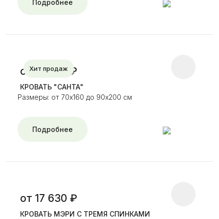
Подробнее
Хит продаж
от 17 030 ₽
КРОВАТЬ "САНТА"
Размеры: от 70х160 до 90х200 см
Подробнее
от 17 630 ₽
КРОВАТЬ МЭРИ С ТРЕМЯ СПИНКАМИ