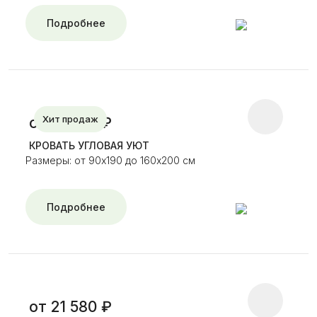
Подробнее
Хит продаж
от 21 520 ₽
КРОВАТЬ УГЛОВАЯ УЮТ
Размеры: от 90х190 до 160х200 см
Подробнее
от 21 580 ₽