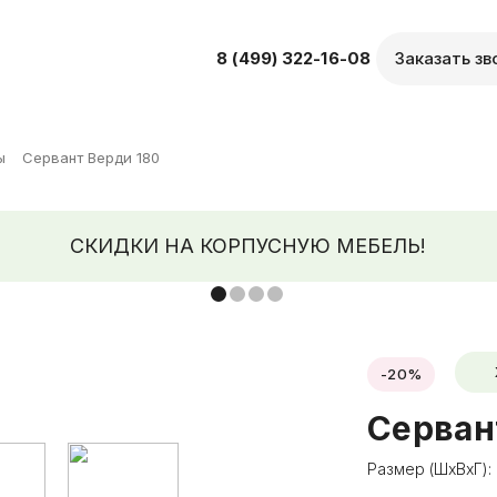
8 (499) 322-16-08
Заказать зв
ы
Сервант Верди 180
СКИДКИ НА КОРПУСНУЮ МЕБЕЛЬ!
-20%
Серван
Размер (ШхВхГ):