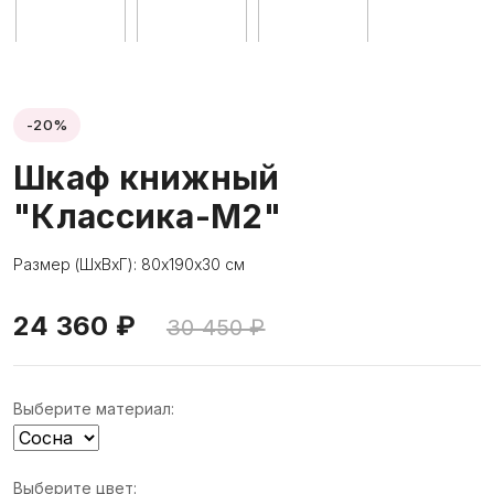
-20%
Шкаф книжный
"Классика-М2"
Размер (ШхВхГ): 80х190х30 см
24 360 ₽
30 450 ₽
Выберите материал:
Выберите цвет: