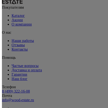
Покупателям
Каталог
Акции
О компании
О нас
Наши работы
Отзывы
Контакты
Помощь
Частые вопросы
Доставка и оплата
Гарантии
Наш блог
Телефон
8 (499) 322-16-08
Почта
info@wood-estate.ru