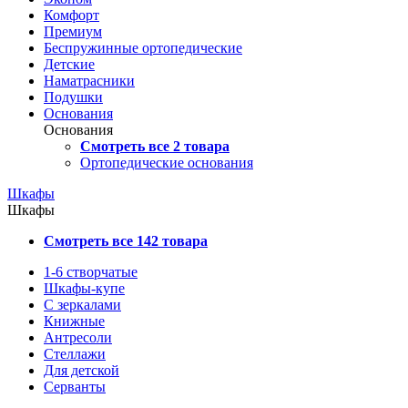
Комфорт
Премиум
Беспружинные ортопедические
Детские
Наматрасники
Подушки
Основания
Основания
Смотреть все 2 товара
Ортопедические основания
Шкафы
Шкафы
Смотреть все 142 товара
1-6 створчатые
Шкафы-купе
С зеркалами
Книжные
Антресоли
Стеллажи
Для детской
Серванты