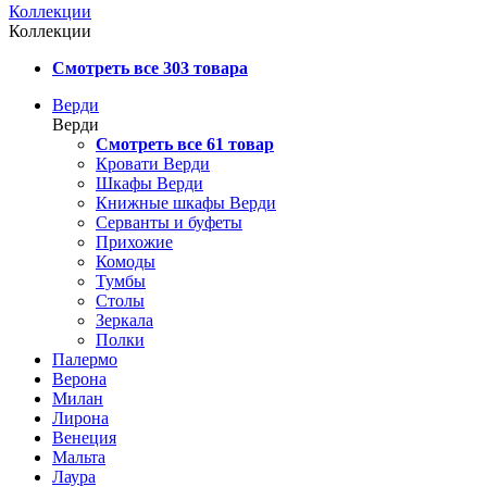
Коллекции
Коллекции
Смотреть все 303 товара
Верди
Верди
Смотреть все 61 товар
Кровати Верди
Шкафы Верди
Книжные шкафы Верди
Серванты и буфеты
Прихожие
Комоды
Тумбы
Столы
Зеркала
Полки
Палермо
Верона
Милан
Лирона
Венеция
Мальта
Лаура