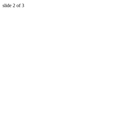
slide
2
of 3