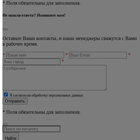
* Поля обязательны для заполнения.
Не нашли ответа? Напишите нам!
Оставьте Ваши контакты, и наши менеджеры свяжутся с Вами
в рабочее время.
*
*
*
*
Я согласен на обработку персональных данных
Отправить
* Поля обязательны для заполнения.