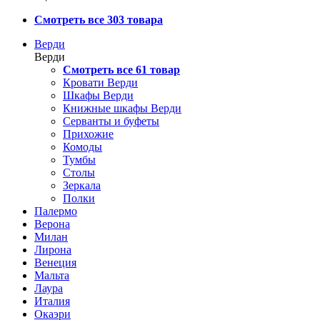
Смотреть все 303 товара
Верди
Верди
Смотреть все 61 товар
Кровати Верди
Шкафы Верди
Книжные шкафы Верди
Серванты и буфеты
Прихожие
Комоды
Тумбы
Столы
Зеркала
Полки
Палермо
Верона
Милан
Лирона
Венеция
Мальта
Лаура
Италия
Окаэри