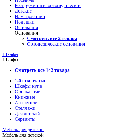
Беспружинные ортопедические
Детские
Наматрасники
Подушки
Основания
Основания
Смотреть все 2 товара
Ортопедические основания
Шкафы
Шкафы
Смотреть все 142 товара
1-6 створчатые
Шкафы-купе
С зеркалами
Книжные
Антресоли
Стеллажи
Для детской
Серванты
Мебель для детской
Мебель для детской