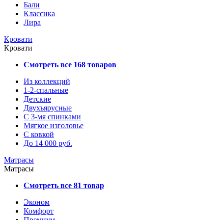
Бали
Классика
Лира
Кровати
Кровати
Смотреть все 168 товаров
Из коллекций
1-2-спальные
Детские
Двухъярусные
С 3-мя спинками
Мягкое изголовье
С ковкой
До 14 000 руб.
Матрасы
Матрасы
Смотреть все 81 товар
Эконом
Комфорт
Премиум