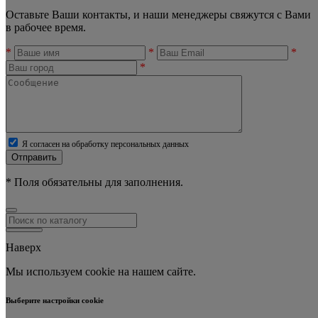
Оставьте Ваши контакты, и наши менеджеры свяжутся с Вами
в рабочее время.
*
*
*
*
Я согласен на обработку персональных данных
Отправить
* Поля обязательны для заполнения.
Наверх
Мы используем cookie на нашем сайте.
Выберите настройки cookie