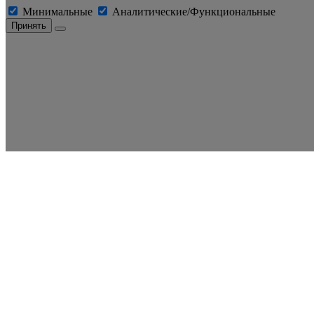
Минимальные
Аналитические/Функциональные
Принять