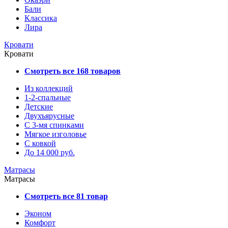
Бали
Классика
Лира
Кровати
Кровати
Смотреть все 168 товаров
Из коллекций
1-2-спальные
Детские
Двухъярусные
С 3-мя спинками
Мягкое изголовье
С ковкой
До 14 000 руб.
Матрасы
Матрасы
Смотреть все 81 товар
Эконом
Комфорт