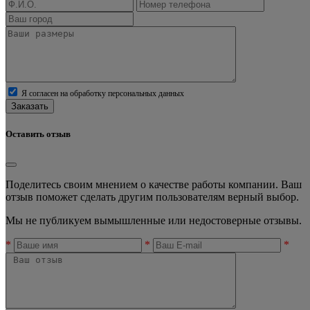
Я согласен на обработку персональных данных
Заказать
Оставить отзыв
Поделитесь своим мнением о качестве работы компании. Ваш
отзыв поможет сделать другим пользователям верный выбор.
Мы не публикуем вымышленные или недостоверные отзывы.
*
*
*