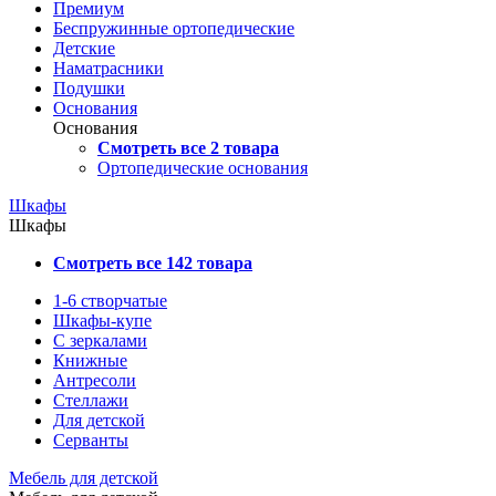
Премиум
Беспружинные ортопедические
Детские
Наматрасники
Подушки
Основания
Основания
Смотреть все 2 товара
Ортопедические основания
Шкафы
Шкафы
Смотреть все 142 товара
1-6 створчатые
Шкафы-купе
С зеркалами
Книжные
Антресоли
Стеллажи
Для детской
Серванты
Мебель для детской