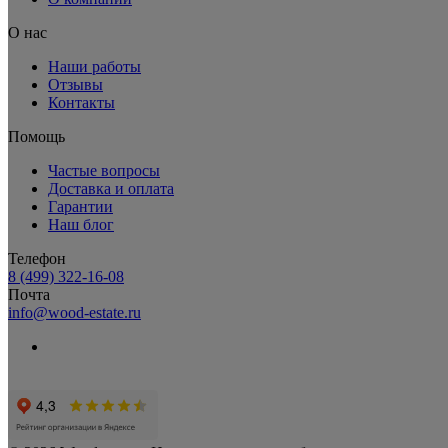
О нас
Наши работы
Отзывы
Контакты
Помощь
Частые вопросы
Доставка и оплата
Гарантии
Наш блог
Телефон
8 (499) 322-16-08
Почта
info@wood-estate.ru