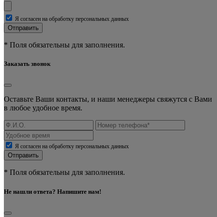
Я согласен на обработку персональных данных
Отправить
* Поля обязательны для заполнения.
Заказать звонок
Оставьте Ваши контакты, и наши менеджеры свяжутся с Вами
в любое удобное время.
Я согласен на обработку персональных данных
Отправить
* Поля обязательны для заполнения.
Не нашли ответа? Напишите нам!