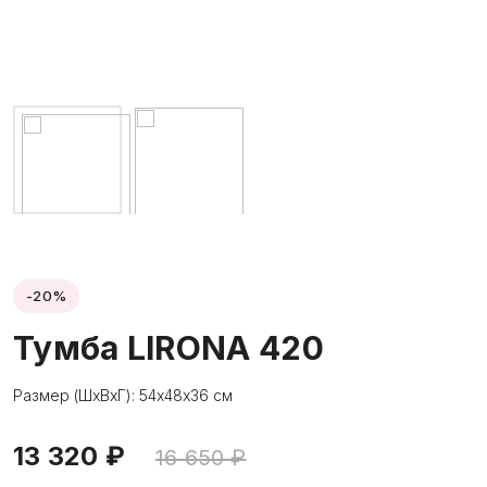
-20%
Тумба LIRONA 420
Размер (ШхВхГ): 54х48х36 см
13 320 ₽
16 650 ₽