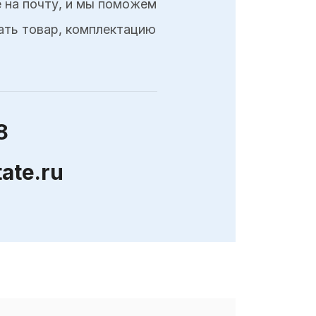
 на почту, и мы поможем
ать товар, комплектацию
8
ate.ru