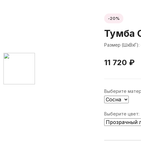
-20%
Тумба O
Размер (ШхВхГ):
11 720 ₽
Выберите матер
Выберите цвет: