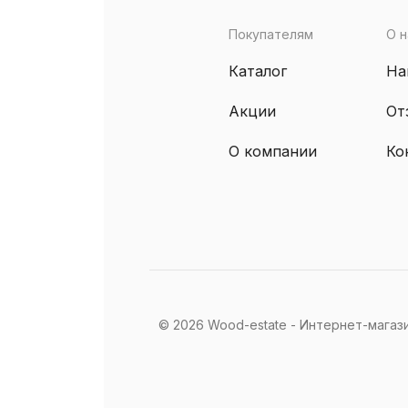
Покупателям
О н
Каталог
На
Акции
От
О компании
Ко
© 2026 Wood-estate - Интернет-магаз