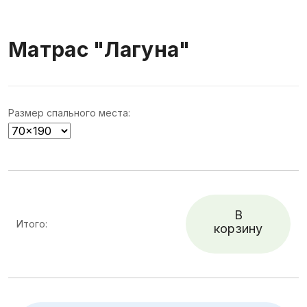
Матрас "Лагуна"
Размер спального места:
В
Итого:
корзину