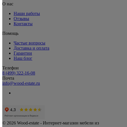
О нас
Наши работы
Отзывы
Контакты
Помощь
Частые вопросы
Доставка и оплата
Гарантии
Наш блог
Телефон
8 (499) 322-16-08
Почта
info@wood-estate.ru
© 2026 Wood-estate - Интернет-магазин мебели из