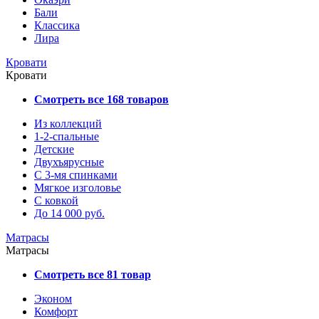
Бали
Классика
Лира
Кровати
Кровати
Смотреть все 168 товаров
Из коллекций
1-2-спальные
Детские
Двухъярусные
С 3-мя спинками
Мягкое изголовье
С ковкой
До 14 000 руб.
Матрасы
Матрасы
Смотреть все 81 товар
Эконом
Комфорт