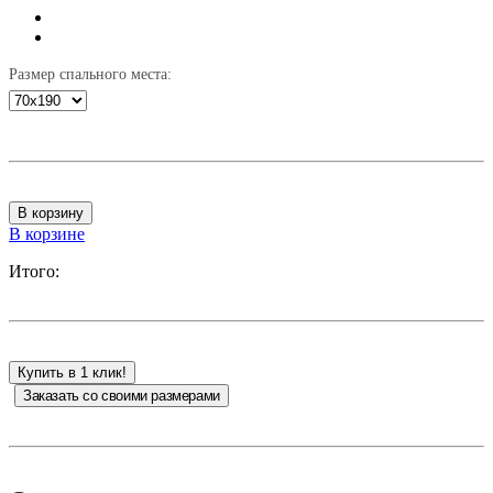
Размер спального места:
В корзину
В корзине
Итого:
Купить в 1 клик!
Заказать со своими размерами