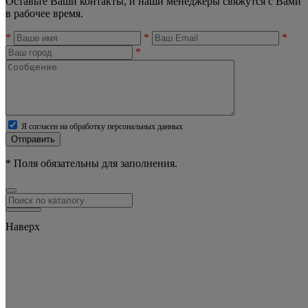
Оставьте Ваши контакты, и наши менеджеры свяжутся с Вами
в рабочее время.
*
*
*
*
Я согласен на обработку персональных данных
Отправить
* Поля обязательны для заполнения.
Наверх