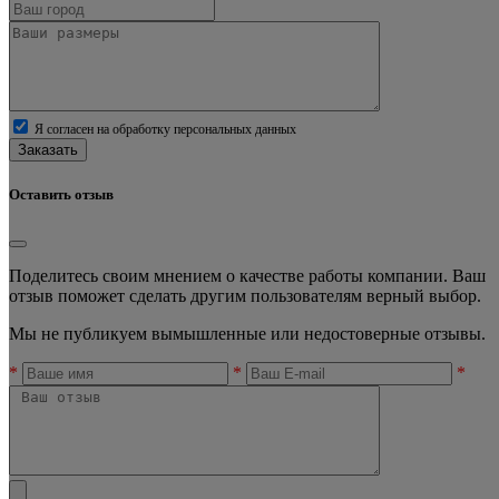
Я согласен на обработку персональных данных
Заказать
Оставить отзыв
Поделитесь своим мнением о качестве работы компании. Ваш
отзыв поможет сделать другим пользователям верный выбор.
Мы не публикуем вымышленные или недостоверные отзывы.
*
*
*