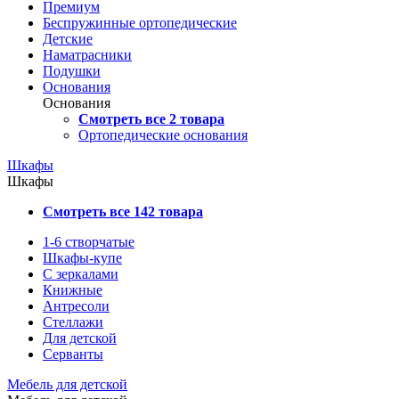
Премиум
Беспружинные ортопедические
Детские
Наматрасники
Подушки
Основания
Основания
Смотреть все 2 товара
Ортопедические основания
Шкафы
Шкафы
Смотреть все 142 товара
1-6 створчатые
Шкафы-купе
С зеркалами
Книжные
Антресоли
Стеллажи
Для детской
Серванты
Мебель для детской