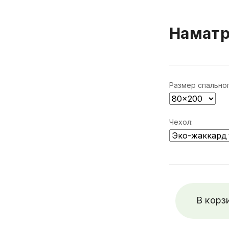
Наматр
Размер спальног
Чехол:
В корз