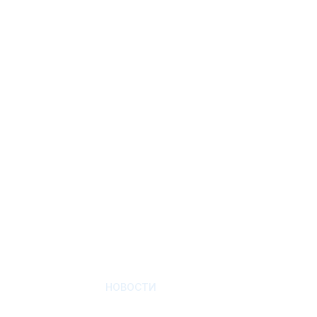
НОВОСТИ
Деревянная ме