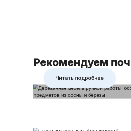
ручной работы:
особенности об
предметов из с
березы
Рекомендуем поч
Читать подробнее