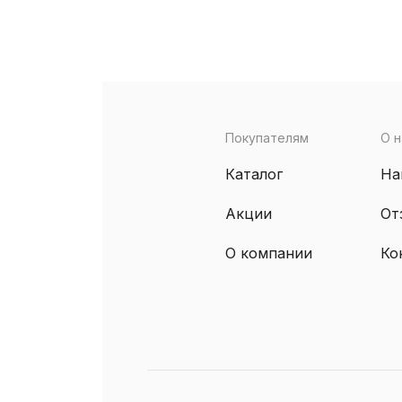
Покупателям
О н
Каталог
На
Акции
От
О компании
Ко