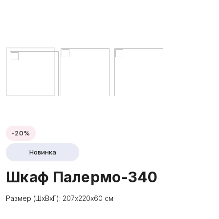
-20%
Новинка
Шкаф Палермо-340
Размер (ШхВхГ): 207х220х60 см