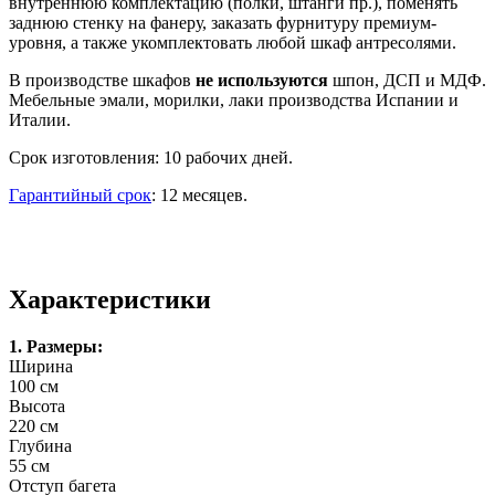
внутреннюю комплектацию (полки, штанги пр.), поменять
заднюю стенку на фанеру, заказать фурнитуру премиум-
уровня, а также укомплектовать любой шкаф антресолями.
В производстве шкафов
не используются
шпон, ДСП и МДФ.
Мебельные эмали, морилки, лаки производства Испании и
Италии.
Срок изготовления: 10 рабочих дней.
Гарантийный срок
: 12 месяцев.
Характеристики
1. Размеры:
Ширина
100 см
Высота
220 см
Глубина
55 см
Отступ багета