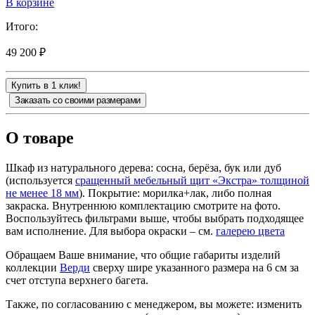
В корзине
Итого:
49 200 ₽
Купить в 1 клик!
Заказать со своими размерами
О товаре
Шкаф из натурального дерева: сосна, берёза, бук или дуб
(используется
сращенный мебельный щит «Экстра» толщиной
не менее 18 мм
). Покрытие: морилка+лак, либо полная
закраска. Внутреннюю комплектацию смотрите на фото.
Воспользуйтесь фильтрами выше, чтобы выбрать подходящее
вам исполнение. Для выбора окраски – см.
галерею цвета
Обращаем Ваше внимание, что общие габариты изделий
коллекции
Верди
сверху шире указанного размера на 6 см за
счет отступа верхнего багета.
Также, по согласованию с менеджером, вы можете: изменить