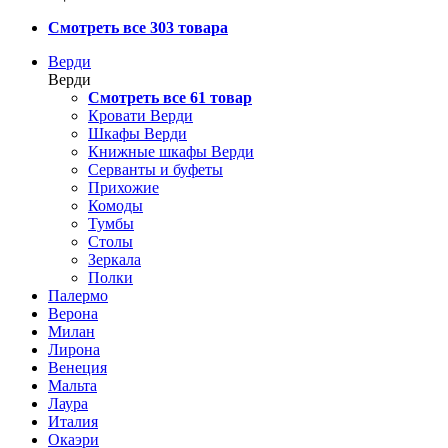
Смотреть все 303 товара
Верди
Верди
Смотреть все 61 товар
Кровати Верди
Шкафы Верди
Книжные шкафы Верди
Серванты и буфеты
Прихожие
Комоды
Тумбы
Столы
Зеркала
Полки
Палермо
Верона
Милан
Лирона
Венеция
Мальта
Лаура
Италия
Окаэри