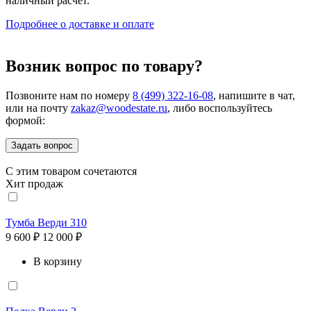
наличный расчёт.
Подробнее о доставке и оплате
Возник вопрос по товару?
Позвоните нам по номеру
8 (499) 322-16-08
, напишите в чат,
или на почту
zakaz@woodestate.ru
, либо воспользуйтесь
формой:
Задать вопрос
С этим товаром сочетаются
Хит продаж
Тумба Верди 310
9 600 ₽
12 000 ₽
В корзину