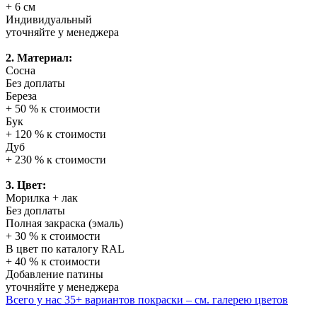
+ 6 см
Индивидуальный
уточняйте у менеджера
2. Материал:
Сосна
Без доплаты
Береза
+ 50 % к стоимости
Бук
+ 120 % к стоимости
Дуб
+ 230 % к стоимости
3. Цвет:
Морилка + лак
Без доплаты
Полная закраска (эмаль)
+ 30 % к стоимости
В цвет по каталогу RAL
+ 40 % к стоимости
Добавление патины
уточняйте у менеджера
Всего у нас 35+ вариантов покраски – см. галерею цветов