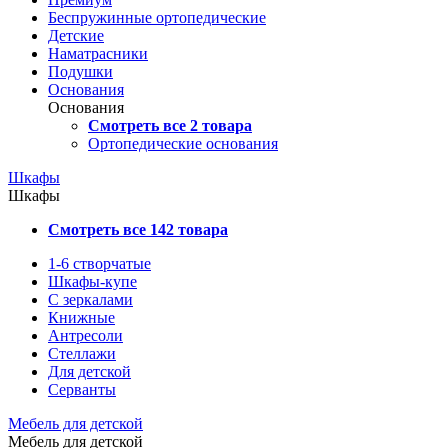
Беспружинные ортопедические
Детские
Наматрасники
Подушки
Основания
Основания
Смотреть все 2 товара
Ортопедические основания
Шкафы
Шкафы
Смотреть все 142 товара
1-6 створчатые
Шкафы-купе
С зеркалами
Книжные
Антресоли
Стеллажи
Для детской
Серванты
Мебель для детской
Мебель для детской