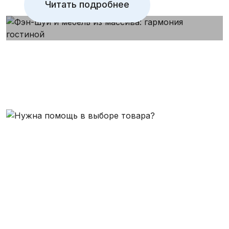
Читать подробнее
Комплектация шкафа антресолями
Индивидуальный цвет/размер/комплектация