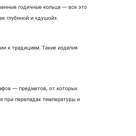
венные годичные кольца — все это
ее глубиной и «душой».
ии к традициям. Такие изделия
кафов — предметов, от которых
я при перепадах температуры и