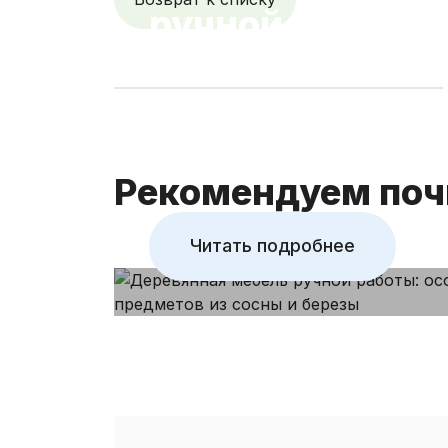
ручной работы:
особенности об
предметов из с
березы
Рекомендуем поч
Читать подробнее