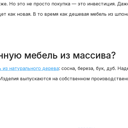
же. Но это не просто покупка — это инвестиция. Даже
дет как новая. В то время как дешевая мебель из шпо
енную мебель из массива?
ь из натурального дерева
: сосна, береза, бук, дуб. Н
u. Изделия выпускаются на собственном производствен
бель