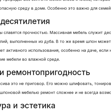
опасную среду в доме. Особенно это важно для семей 
 десятилетия
ды славятся прочностью. Массивная мебель служит дес
елий, выполненных из дуба. В то же время шпон может
ет активного использования, особенно на даче, если
ие мебели во влажной среде.
 и ремонтопригодность
сива это не приговор. Его можно шлифовать, тониро
 шпоновой мебелью ремонт сложнее и не всегда возм
ура и эстетика