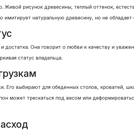
о. Живой рисунок древесины, теплый оттенок, естест
о имитирует натуральную древесину, но не обладает 
тус
и достатка. Она говорит о любви к качеству и уважен
ркивая статус владельца.
агрузкам
и. Его выбирают для обеденных столов, кроватей, ш
пон может трескаться под весом или деформироватьс
расход