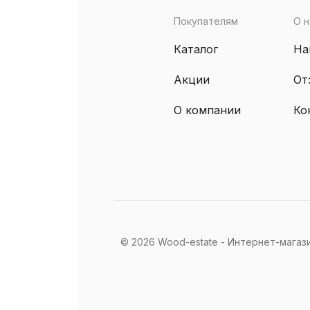
Покупателям
О н
Каталог
На
Акции
От
О компании
Ко
© 2026 Wood-estate - Интернет-магаз