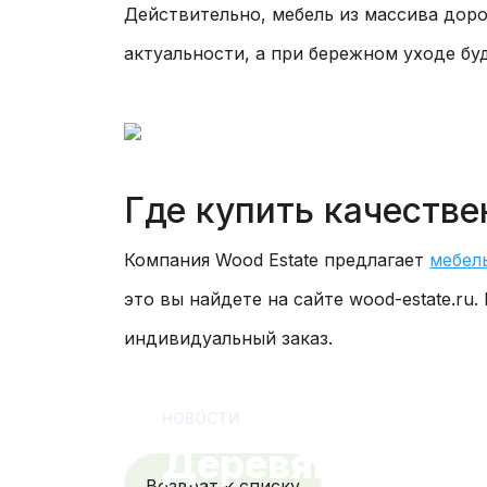
Действительно, мебель из массива доро
актуальности, а при бережном уходе бу
Где купить качеств
Компания Wood Estate предлагает
мебел
это вы найдете на сайте wood-estate.r
индивидуальный заказ.
НОВОСТИ
Деревянная ме
Возврат к списку