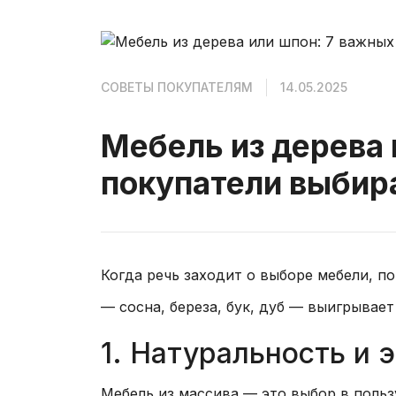
СОВЕТЫ ПОКУПАТЕЛЯМ
14.05.2025
Мебель из дерева 
покупатели выбир
Когда речь заходит о выборе мебели, п
— сосна, береза, бук, дуб — выигрывае
1. Натуральность и 
Мебель из массива — это выбор в польз