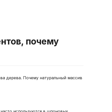
ентов, почему
сива дерева. Почему натуральный массив
е часто используются в шпоновых