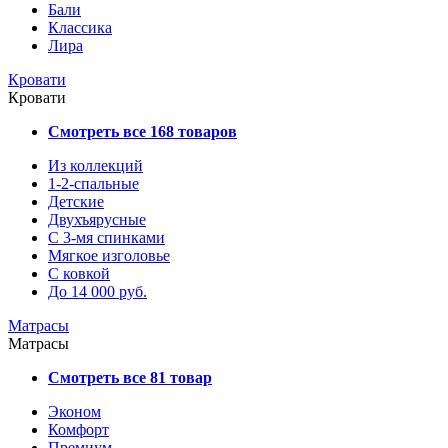
Бали
Классика
Лира
Кровати
Кровати
Смотреть все 168 товаров
Из коллекций
1-2-спальные
Детские
Двухъярусные
С 3-мя спинками
Мягкое изголовье
С ковкой
До 14 000 руб.
Матрасы
Матрасы
Смотреть все 81 товар
Эконом
Комфорт
Премиум