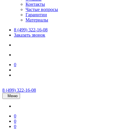
Контакты
Частые вопросы
Гаранитии
Материалы
8 (499) 322-16-08
Заказать звонок
0
8 (499) 322-16-08
Меню
0
0
0