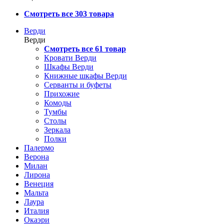
Смотреть все 303 товара
Верди
Верди
Смотреть все 61 товар
Кровати Верди
Шкафы Верди
Книжные шкафы Верди
Серванты и буфеты
Прихожие
Комоды
Тумбы
Столы
Зеркала
Полки
Палермо
Верона
Милан
Лирона
Венеция
Мальта
Лаура
Италия
Окаэри