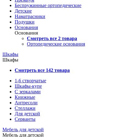
Беспружинные ортопедические
Детские
Наматрасники
Подушки
Основания
Основания
Смотреть все 2 товара
Ортопедические основания
Шкафы
Шкафы
Смотреть все 142 товара
1-6 створчатые
Шкафы-купе
С зеркалами
Книжные
Антресоли
Стеллажи
Для детской
Серванты
Мебель для детской
Мебель для детской